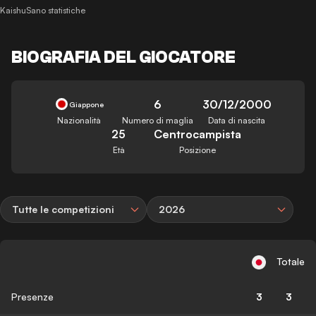
KaishuSano statistiche
BIOGRAFIA DEL GIOCATORE
6
30/12/2000
Giappone
Nazionalità
Numero di maglia
Data di nascita
25
Centrocampista
Età
Posizione
Tutte le competizioni
2026
Totale
Presenze
3
3