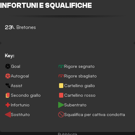
INFORTUNI E SQUALIFICHE
23
A. Bretones
Key:
Goal
Rigore segnato
Autogoal
Rigore sbagliato
Assist
Cartellino giallo
Secondo giallo
Cartellino rosso
Infortunio
Subentrato
Sostituito
Squalifica per cattiva condotta
Pubblicità