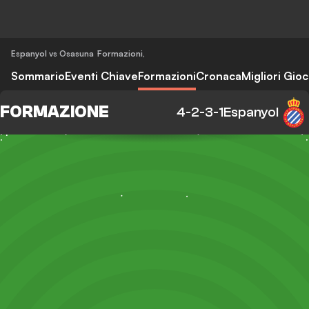
Espanyol vs Osasuna
Formazioni
,
Sommario
Eventi Chiave
Formazioni
Cronaca
Migliori Gioc
FORMAZIONE
4-2-3-1
Espanyol