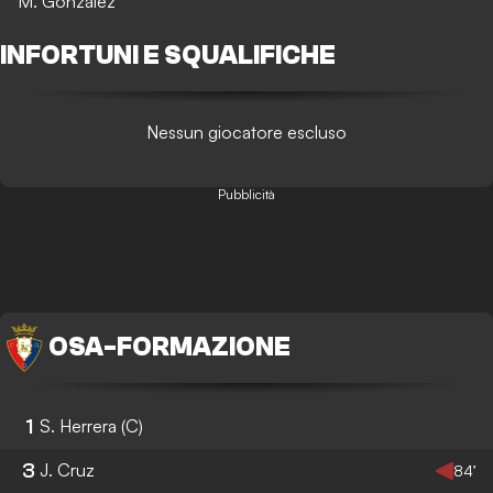
M. Gonzalez
INFORTUNI E SQUALIFICHE
Nessun giocatore escluso
Pubblicità
OSA
-
FORMAZIONE
1
S. Herrera
(C)
3
J. Cruz
84’