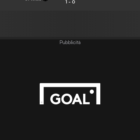
1
-
0
Pubblicità