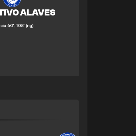
cia
60'
,
108' (rig)