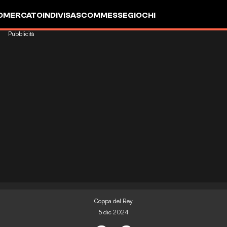
OMERCATO
INDIVISA
SCOMMESSE
GIOCHI
Pubblicità
Coppa del Rey
5 dic 2024