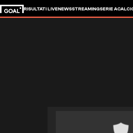
RISULTATI LIVE
NEWS
STREAMING
SERIE A
CALCI