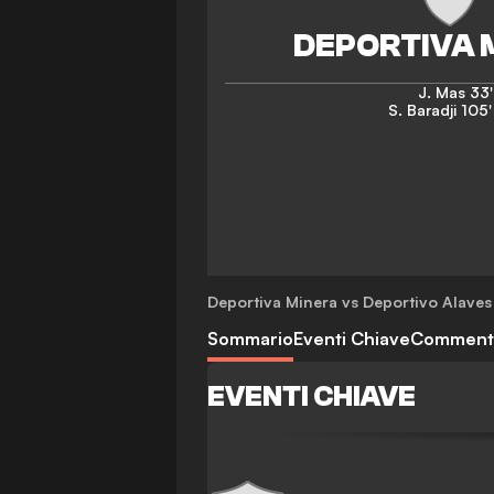
J. Mas
33'
S. Baradji
105'
Deportiva Minera vs Deportivo Alaves
Sommario
Eventi Chiave
Comment
EVENTI CHIAVE