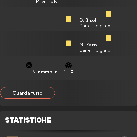
P. Iemmello
D. Bisoli
Cartellino giallo
G. Zaro
Cartellino giallo
P. Iemmello
1
-
0
Guarda tutto
STATISTICHE