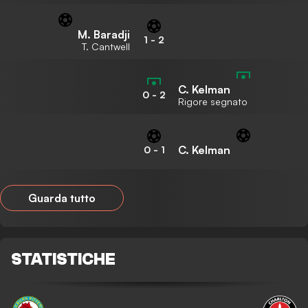
M. Baradji
1
-
2
T. Cantwell
C. Kelman
0
-
2
Rigore segnato
C. Kelman
0
-
1
Guarda tutto
STATISTICHE