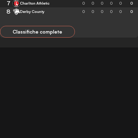
7
Charlton Athletic
0
0
0
0
0
0
8
Derby County
0
0
0
0
0
0
Classifiche complete