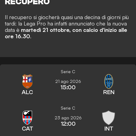
RECUPERO
Il recupero si giocherà quasi una decina di giorni più
tardi: la Lega Pro ha infatti annunciato che la nuova
data è
martedì 21 ottobre, con calcio d'inizio alle
ore 16.30
.
Serie C
21 ago 2026
15:00
ALC
REN
Serie C
23 ago 2026
12:00
CAT
INT