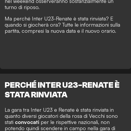
nel weekend osserveranno sostanzialmente un
turno di riposo.
Ma perché Inter U23-Renate è stata rinviata? E
quando si giocherà ora? Tutte le informazioni sulla
partita, compresi la nuova data e il nuovo orario.
PERCHÉ INTER U23-RENATE È
STATA RINVIATA
La gara tra Inter U23 e Renate è stata rinviata in
quanto diversi giocatori della rosa di Vecchi sono
stati
convocati
per le rispettive nazionali, non
potendo quindi scendere in campo nella gara di