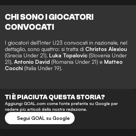
CHI SONO I GIOCATORI
CONVOCATI
I giocatori dell'Inter U23 convocati in nazionale, nel
dettaglio, sono quattro: si tratta di
Christos Alexiou
(Grecia Under 21),
Luka Topalovic
(Slovenia Under
21),
Antonio David
(Romania Under 21) e
Matteo
Cocchi
(Italia Under 19).
TI È PIACIUTA QUESTA STORIA?
Aggiungi GOAL.com come fonte preferita su Google per
vedere più articoli della nostra redazione.
Segui GOAL su Google