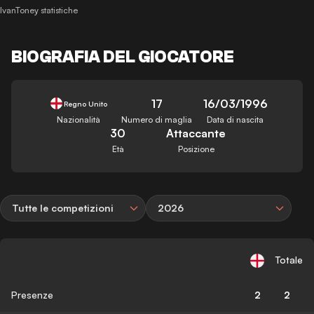
IvanToney statistiche
BIOGRAFIA DEL GIOCATORE
17
16/03/1996
Regno Unito
Nazionalità
Numero di maglia
Data di nascita
30
Attaccante
Età
Posizione
Tutte le competizioni
2026
Totale
Presenze
2
2