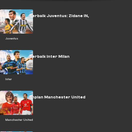
Tim Impian Terbaik Juventus: Zidane IN,
Ronaldo OUT
Juventus
Tim Impian Terbaik Inter Milan
Inter
Starting XI Impian Manchester United
Manchester United