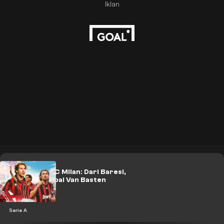
Tim Impian AC Milan: Dari Baresi,
Maldini, Sampai Van Basten
Serie A