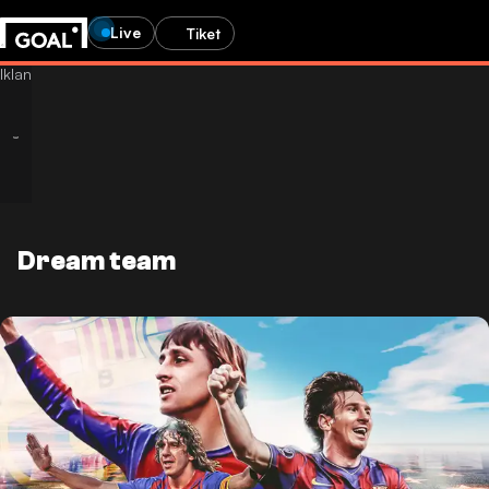
Live
Tiket
Dream team