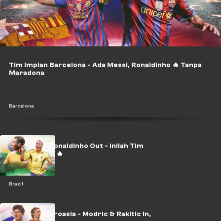
Tim Impian Barcelona - Ada Messi, Ronaldinho 🔥 Tanpa
Maradona
Barcelona
Ronaldo In, Ronaldinho Out - Inilah Tim
Impian Brasil 🔥
Brazil
Tim Impian Kroasia - Modric & Rakitic In,