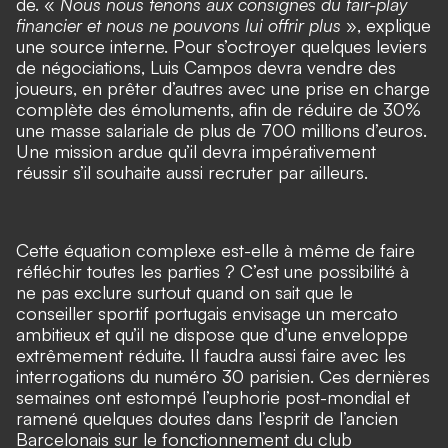
de. «
Nous nous tenons aux consignes du fair-play
financier et nous ne pouvons lui offrir plus
», explique
une source interne. Pour s’octroyer quelques leviers
de négociations, Luis Campos devra vendre des
joueurs, en prêter d’autres avec une prise en charge
complète des émoluments, afin de réduire de 30%
une masse salariale de plus de 700 millions d’euros.
Une mission ardue qu’il devra impérativement
réussir s’il souhaite aussi recruter par ailleurs.
Cette équation complexe est-elle à même de faire
réfléchir toutes les parties ? C’est une possibilité à
ne pas exclure surtout quand on sait que le
conseiller sportif portugais envisage un mercato
ambitieux et qu’il ne dispose que d’une enveloppe
extrêmement réduite. Il faudra aussi faire avec les
interrogations du numéro 30 parisien. Ces dernières
semaines ont estompé l’euphorie post-mondial et
ramené quelques doutes dans l’esprit de l’ancien
Barcelonais sur le fonctionnement du club