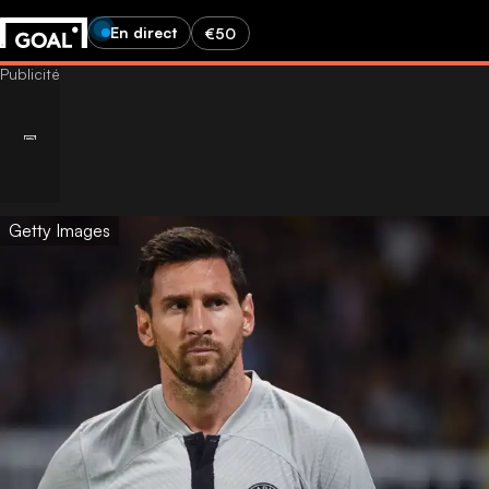
En direct
€50
Getty Images