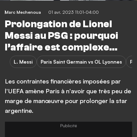
Marc Mechenoua
01 avr. 2023 11:01-04:00
Prolongation de Lionel
Messi au PSG : pourquoi
l’affaire est complexe…
L. Messi
Paris Saint Germain vs OL Lyonnes
Pa
Les contraintes financières imposées par
l'UEFA amène Paris à n'avoir que très peu de
marge de manœuvre pour prolonger la star
argentine.