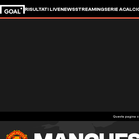
RISULTATI LIVE
NEWS
STREAMING
SERIE A
CALCI
Questa pagina co