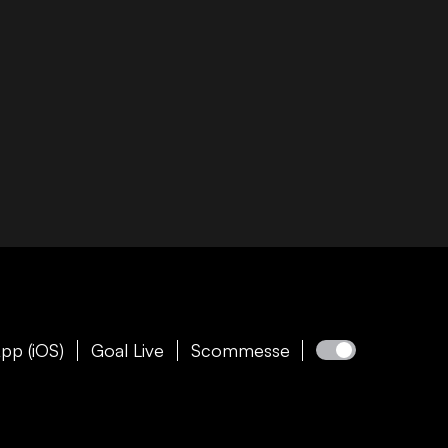
pp (iOS)
Goal Live
Scommesse