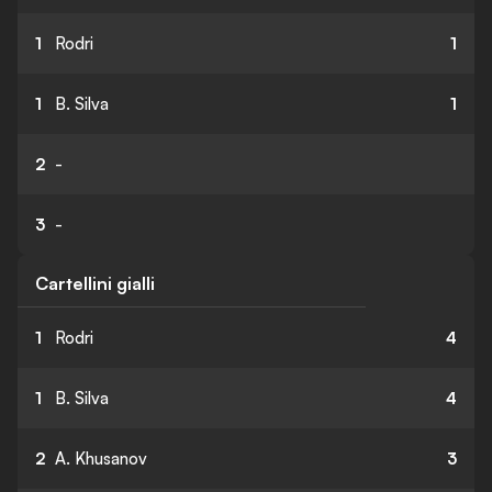
1
Rodri
1
1
B. Silva
1
2
-
3
-
Cartellini gialli
1
Rodri
4
1
B. Silva
4
2
A. Khusanov
3