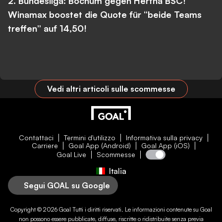
2. Bundesliga: Bochum gegen Hertha BSC!
Winamax boostet die Quote für “beide Teams
treffen” auf 14,50!
Vedi altri articoli sulle scommesse
Contattaci
Termini d'utilizzo
Informativa sulla privacy
Carriere
Goal App (Android)
Goal App (iOS)
Goal Live
Scommesse
Italia
Segui GOAL su Google
Copyright © 2026
Goal
Tutti i diritti riservati. Le informazioni contenute su
Goal
non possono essere pubblicate, diffuse, riscritte o ridistribuite senza previa