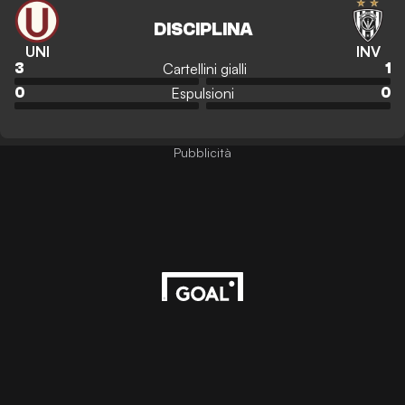
DISCIPLINA
UNI
INV
Cartellini gialli
3
1
Espulsioni
0
0
Pubblicità