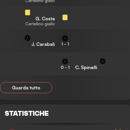
Cartellino giallo
G. Costa
Cartellino giallo
J. Carabali
1
-
1
C. Spinelli
0
-
1
Guarda tutto
STATISTICHE