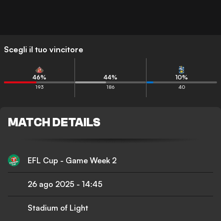
Scegli il tuo vincitore
46
%
44
%
10
%
193
186
40
MATCH DETAILS
EFL Cup - Game Week 2
26 ago 2025
-
14:45
Stadium of Light