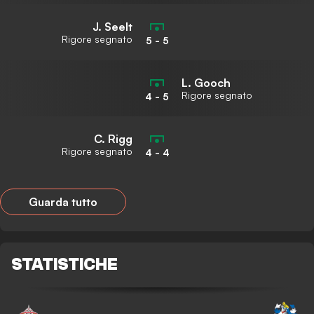
J. Seelt
Rigore segnato
5
-
5
L. Gooch
Rigore segnato
4
-
5
C. Rigg
Rigore segnato
4
-
4
Guarda tutto
STATISTICHE