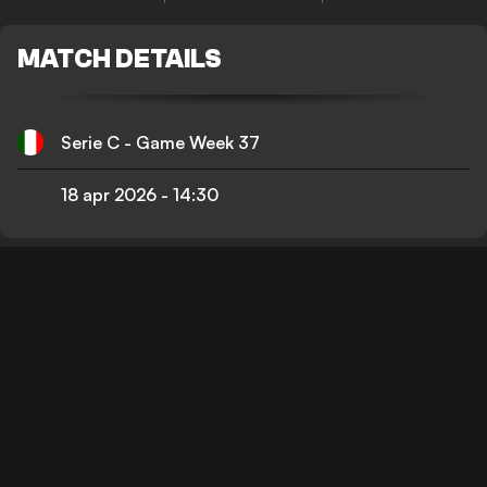
MATCH DETAILS
Serie C - Game Week 37
18 apr 2026
-
14:30