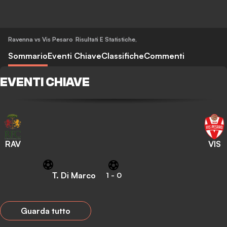
Ravenna vs Vis Pesaro
Risultati E Statistiche
,
Sommario
Eventi Chiave
Classifiche
Commenti
EVENTI CHIAVE
RAV
VIS
T. Di Marco
1
-
0
Guarda tutto