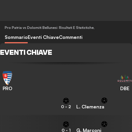
Pro Patria vs Dolomiti Bellunesi
Risultati E Statistiche
,
Sommario
Eventi Chiave
Commenti
EVENTI CHIAVE
PRO
DBE
L. Clemenza
0
-
2
G. Marconi
0
-
1