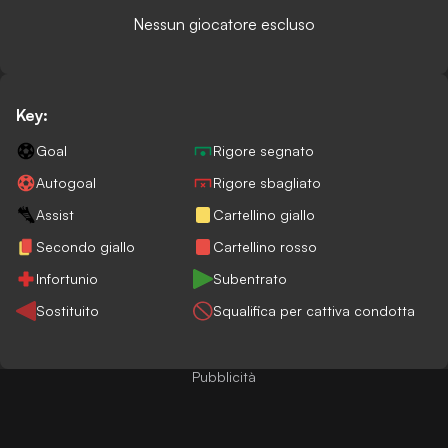
Nessun giocatore escluso
Key:
Goal
Rigore segnato
Autogoal
Rigore sbagliato
Assist
Cartellino giallo
Secondo giallo
Cartellino rosso
Infortunio
Subentrato
Sostituito
Squalifica per cattiva condotta
Pubblicità