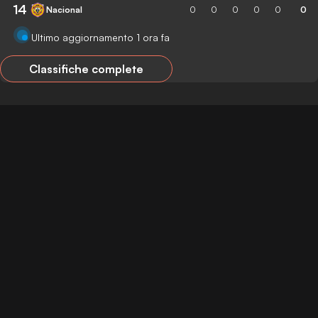
14
Nacional
0
0
0
0
0
0
Ultimo aggiornamento 1 ora fa
Classifiche complete