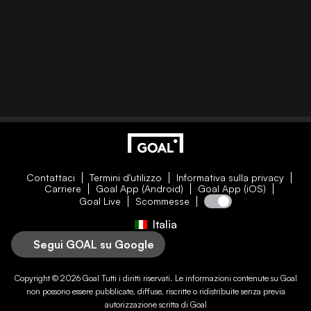
Contattaci
Termini d'utilizzo
Informativa sulla privacy
Carriere
Goal App (Android)
Goal App (iOS)
Goal Live
Scommesse
Italia
Segui GOAL su Google
Copyright © 2026
Goal
Tutti i diritti riservati. Le informazioni contenute su
Goal
non possono essere pubblicate, diffuse, riscritte o ridistribuite senza previa
autorizzazione scritta di
Goal