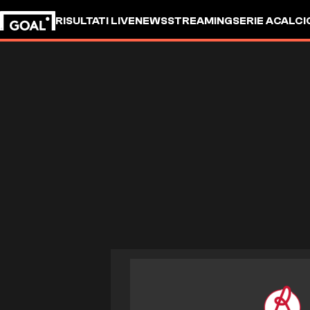
RISULTATI LIVE
NEWS
STREAMING
SERIE A
CALCI