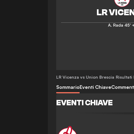
A. Rada
45' +
LR Vicenza vs Union Brescia
Risultati
Sommario
Eventi Chiave
Comment
EVENTI CHIAVE