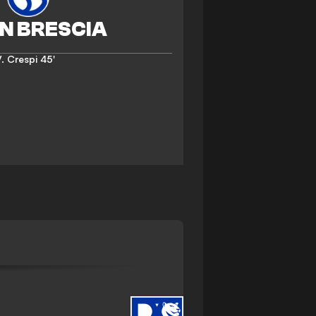
. Crespi
45'