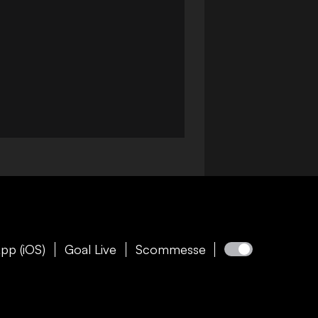
pp (iOS)
Goal Live
Scommesse