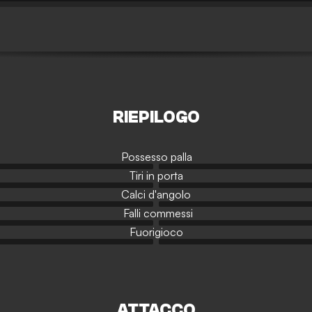
RIEPILOGO
Possesso palla
Tiri in porta
Calci d'angolo
Falli commessi
Fuorigioco
ATTACCO