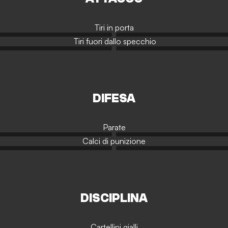
Tiri in porta
Tiri fuori dallo specchio
DIFESA
Parate
Calci di punizione
DISCIPLINA
Cartellini gialli