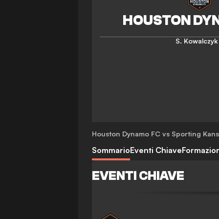
S. Kowalczyk
Houston Dynamo FC vs Sporting Kans
Sommario
Eventi Chiave
Formazion
EVENTI CHIAVE