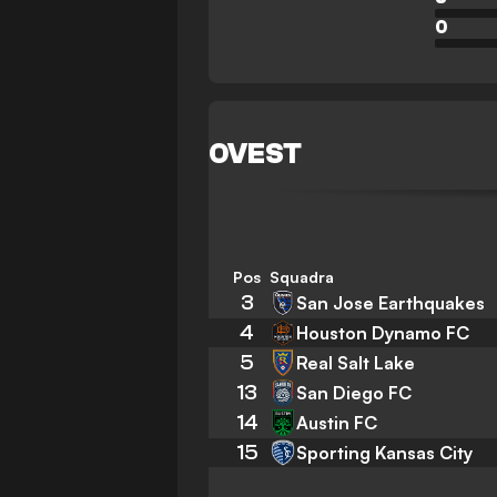
0
OVEST
Pos
Squadra
3
San Jose Earthquakes
4
Houston Dynamo FC
5
Real Salt Lake
13
San Diego FC
14
Austin FC
15
Sporting Kansas City