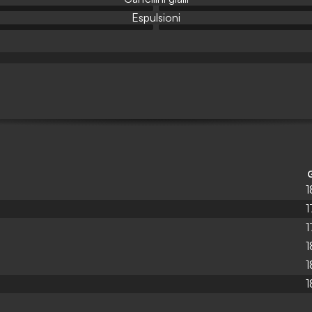
Espulsioni
1
1
1
1
1
1