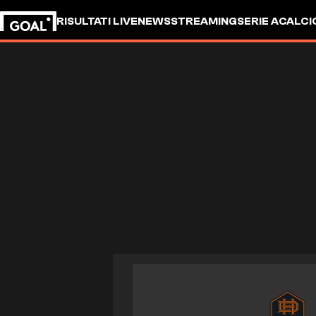
RISULTATI LIVE
NEWS
STREAMING
SERIE A
CALCI