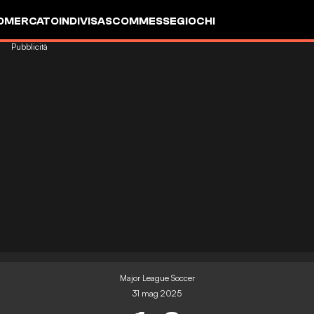
OMERCATO
INDIVISA
SCOMMESSE
GIOCHI
Pubblicità
Major League Soccer
31 mag 2025