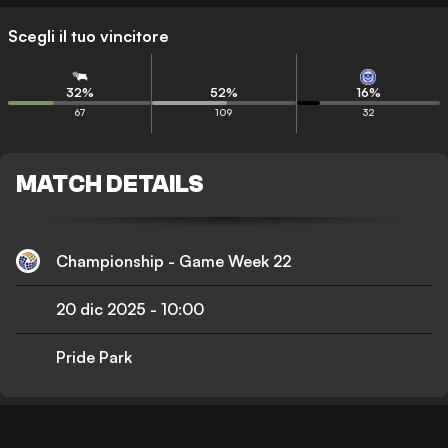
Scegli il tuo vincitore
32
%
52
%
16
%
67
109
32
MATCH DETAILS
Championship - Game Week 22
20 dic 2025
-
10:00
Pride Park