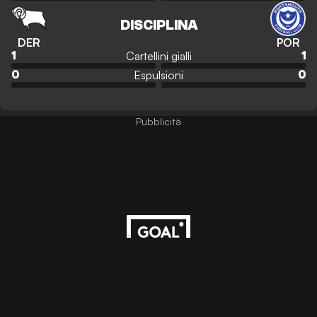
DISCIPLINA
DER
POR
Cartellini gialli
1
1
Espulsioni
0
0
Pubblicità