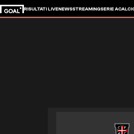
RISULTATI LIVE
NEWS
STREAMING
SERIE A
CALCI