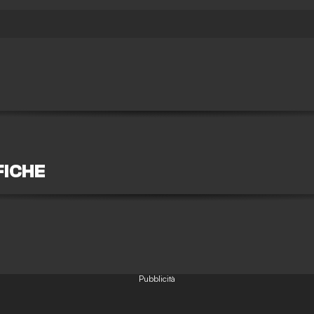
FICHE
Pubblicità