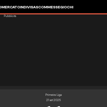
OMERCATO
INDIVISA
SCOMMESSE
GIOCHI
Pubblicità
Primeira Liga
21 set 2025