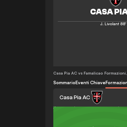
J. Livolant
88' 
Casa Pia AC vs Famalicao
Formazioni
,
Sommario
Eventi Chiave
Formazion
Casa Pia AC