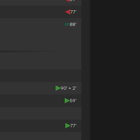
77’
88’
90’ + 2’
59’
77’