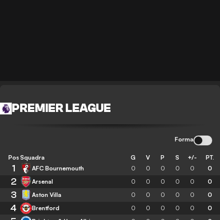
PREMIER LEAGUE
Forma
Pos
Squadra
G
V
P
S
+/-
PT.
1
AFC Bournemouth
0
0
0
0
0
0
2
Arsenal
0
0
0
0
0
0
3
Aston Villa
0
0
0
0
0
0
4
Brentford
0
0
0
0
0
0