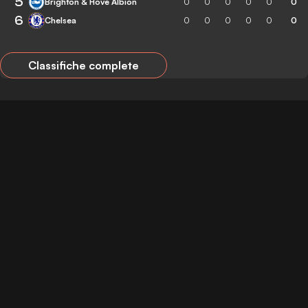
5
Brighton & Hove Albion
0
0
0
0
0
0
6
Chelsea
0
0
0
0
0
0
Classifiche complete