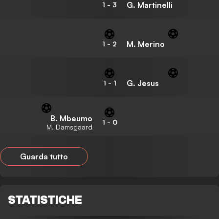
G. Martinelli
1
-
3
M. Merino
1
-
2
G. Jesus
1
-
1
B. Mbeumo
1
-
0
M. Damsgaard
Guarda tutto
STATISTICHE