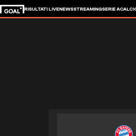
RISULTATI LIVE
NEWS
STREAMING
SERIE A
CALCI