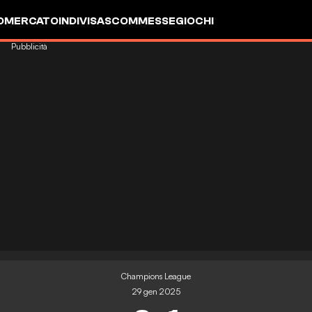
OMERCATO
INDIVISA
SCOMMESSE
GIOCHI
Pubblicità
Champions League
29 gen 2025