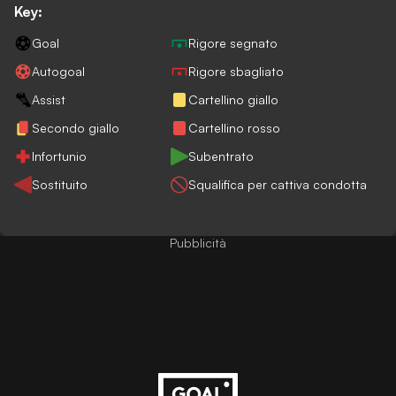
Key:
Goal
Rigore segnato
Autogoal
Rigore sbagliato
Assist
Cartellino giallo
Secondo giallo
Cartellino rosso
Infortunio
Subentrato
Sostituito
Squalifica per cattiva condotta
Pubblicità