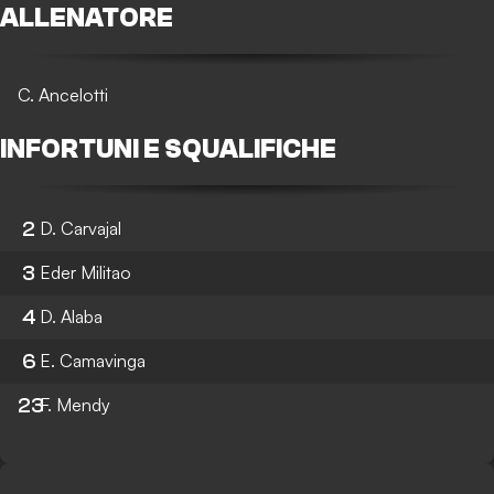
ALLENATORE
C. Ancelotti
INFORTUNI E SQUALIFICHE
2
D. Carvajal
3
Eder Militao
4
D. Alaba
6
E. Camavinga
23
F. Mendy