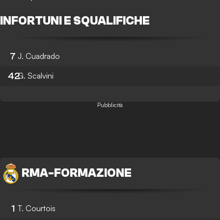
INFORTUNI E SQUALIFICHE
7
J. Cuadrado
42
G. Scalvini
Pubblicità
RMA
-
FORMAZIONE
1
T. Courtois