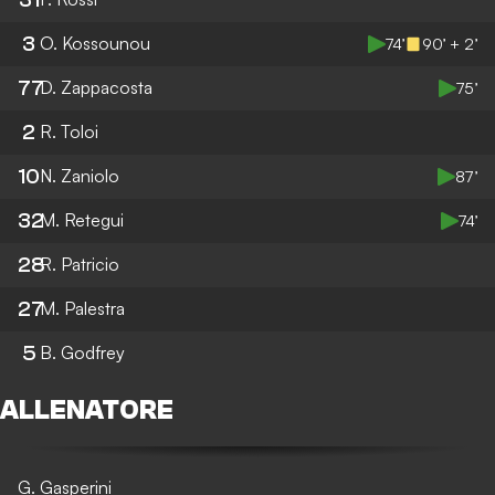
3
O. Kossounou
74’
90’ + 2’
77
D. Zappacosta
75’
2
R. Toloi
10
N. Zaniolo
87’
32
M. Retegui
74’
28
R. Patricio
27
M. Palestra
5
B. Godfrey
ALLENATORE
G. Gasperini