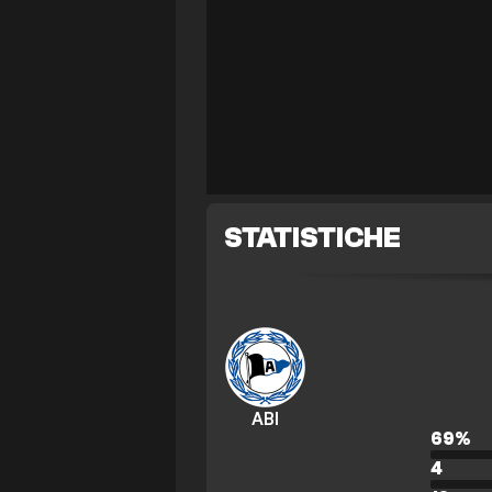
STATISTICHE
ABI
69
%
4