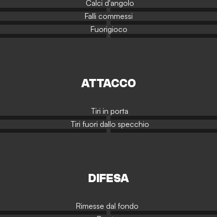
Calci d'angolo
Falli commessi
Fuorigioco
ATTACCO
Tiri in porta
Tiri fuori dallo specchio
DIFESA
Rimesse dal fondo