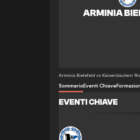
Arminia Bielefeld vs Kaiserslautern
Ri
Sommario
Eventi Chiave
Formazion
EVENTI CHIAVE