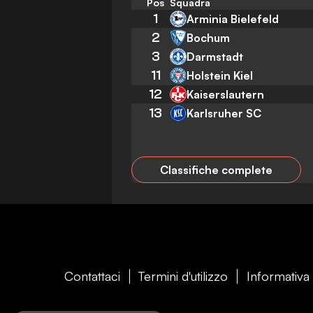
Pos
Squadra
1
Arminia Bielefeld
2
Bochum
3
Darmstadt
11
Holstein Kiel
12
Kaiserslautern
13
Karlsruher SC
Classifiche complete
Contattaci
Termini d'utilizzo
Informativa 