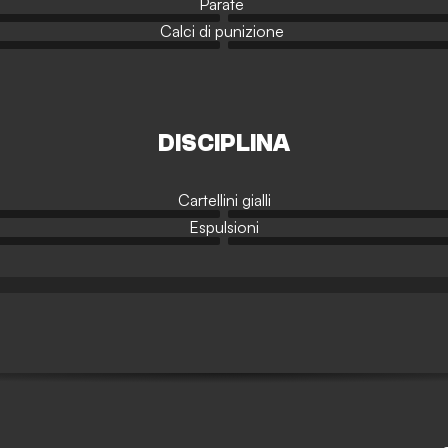
Parate
Calci di punizione
DISCIPLINA
Cartellini gialli
Espulsioni