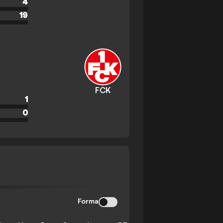
4
19
FCK
1
0
Forma