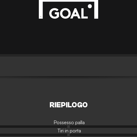
RIEPILOGO
Possesso palla
Tiri in porta