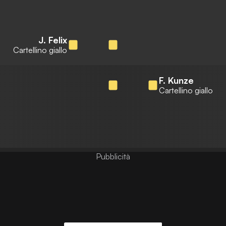
J. Felix
Cartellino giallo
F. Kunze
Cartellino giallo
Pubblicità