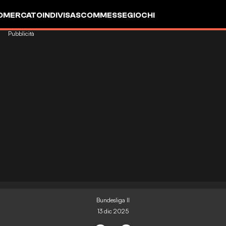
OMERCATO
INDIVISA
SCOMMESSE
GIOCHI
Pubblicità
Bundesliga II
13 dic 2025