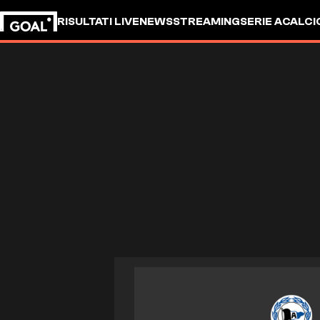
RISULTATI LIVE
NEWS
STREAMING
SERIE A
CALCI