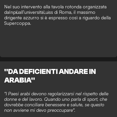
N
el suo intervento alla tavola rotonda organizzata
da
Inpiù
all’università
Luiss di Roma, il massimo
dirigente azzurro si è espresso così a riguardo della
Supercoppa.
"DA DEFICIENTI ANDARE IN
ARABIA"
"I Paesi arabi devono regolarizzarsi nel rispetto delle
donne e del lavoro. Quando uno parla di sport, che
dovrebbe conciliare benessere e salute, se questo
non avviene mi devo preoccupare".