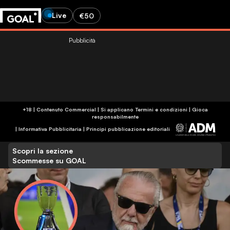
Live
€50
Pubblicità
+18 | Contenuto Commercial | Si applicano Termini e condizioni | Gioca
responsabilmente
|
Informativa Pubblicitaria
|
Principi pubblicazione editoriali
Scopri la sezione
Scommesse su GOAL