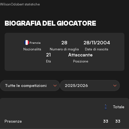
WilsonOdobert statistiche
BIOGRAFIA DEL GIOCATORE
28
28/11/2004
Francia
Nazionalità
Numero di maglia
Data di nascita
21
Attaccante
Età
Posizione
Tutte le competizioni
2025/2026
Totale
Presenze
33
33