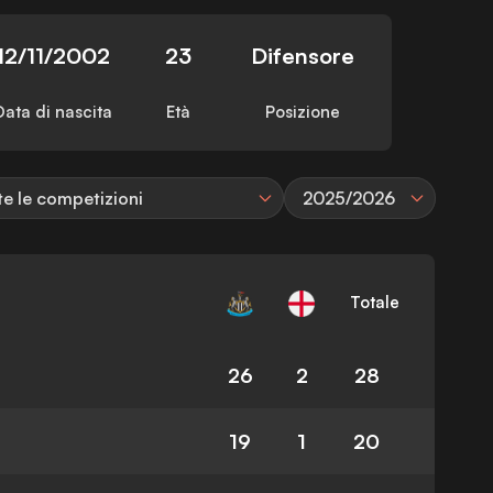
12/11/2002
23
Difensore
Data di nascita
Età
Posizione
te le competizioni
2025/2026
Totale
26
2
28
19
1
20