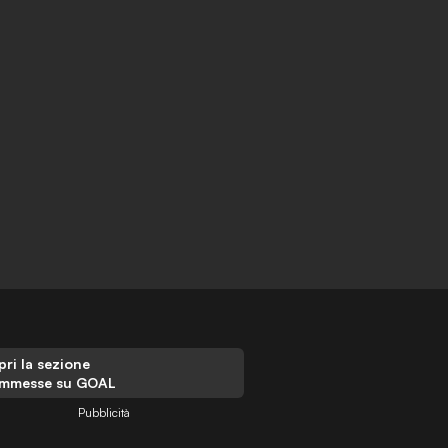
ri la sezione
mmesse su GOAL
Pubblicità