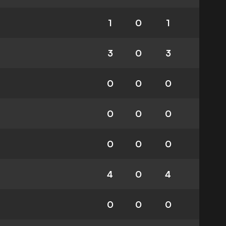
1
0
1
3
0
3
0
0
0
0
0
0
0
0
0
4
0
4
0
0
0