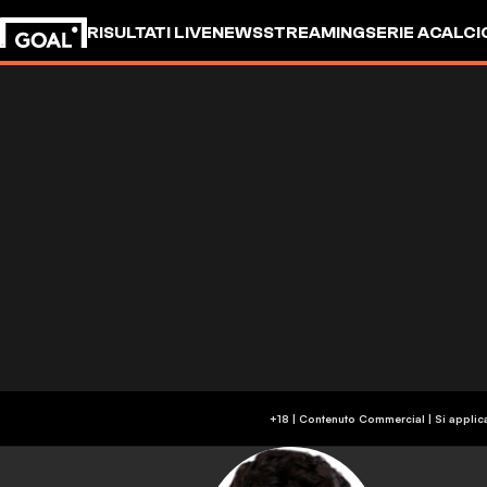
RISULTATI LIVE
NEWS
STREAMING
SERIE A
CALCI
+18 | Contenuto Commercial | Si applic