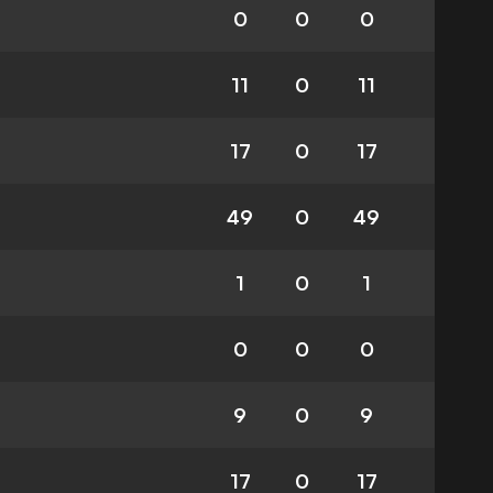
0
0
0
11
0
11
17
0
17
49
0
49
1
0
1
0
0
0
9
0
9
17
0
17