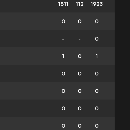
1811
112
1923
0
0
0
-
-
0
1
0
1
0
0
0
0
0
0
0
0
0
0
0
0