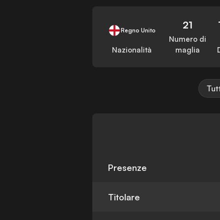
21
Regno Unito
Numero di
Nazionalità
maglia
Tut
Presenze
Titolare