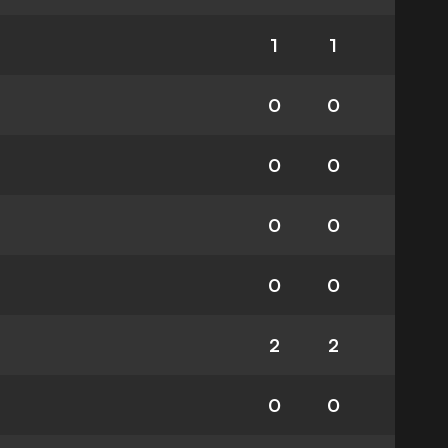
1
1
0
0
0
0
0
0
0
0
2
2
0
0