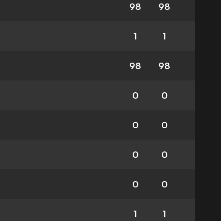
98
98
1
1
98
98
0
0
0
0
0
0
0
0
1
1