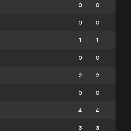
0
0
0
0
1
1
0
0
2
2
0
0
4
4
3
3