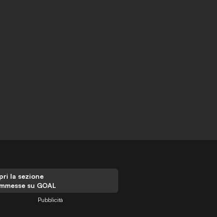
ri la sezione
mmesse su GOAL
Pubblicità