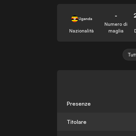
-
Uganda
Numero di
Nazionalità
maglia
Tut
Presenze
Titolare