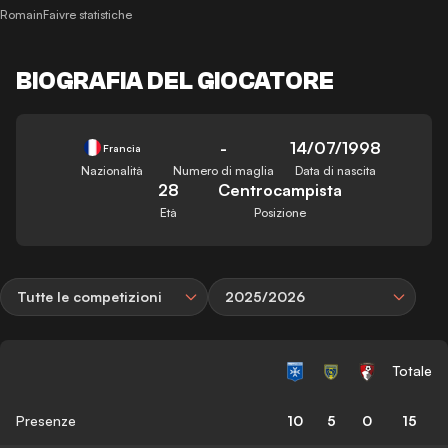
RomainFaivre statistiche
BIOGRAFIA DEL GIOCATORE
-
14/07/1998
Francia
Nazionalità
Numero di maglia
Data di nascita
28
Centrocampista
Età
Posizione
Tutte le competizioni
2025/2026
Totale
Presenze
10
5
0
15