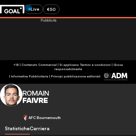
Live
€50
Pubblicità
+18 | Contenuto Commercial | Si applicano Termini e condizioni | Gioca
responsabilmente
|
Informativa Pubblicitaria
|
Principi pubblicazione editoriali
ROMAIN
FAIVRE
AFC Bournemouth
Statistiche
Carriera