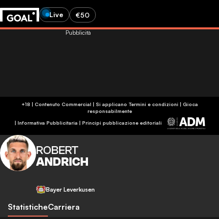
Live
€50
Pubblicità
+18 | Contenuto Commercial | Si applicano Termini e condizioni | Gioca
responsabilmente
|
Informativa Pubblicitaria
|
Principi pubblicazione editoriali
ROBERT
ANDRICH
Bayer Leverkusen
Statistiche
Carriera