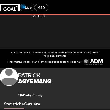
Live
€50
Pubblicità
+18 | Contenuto Commercial | Si applicano Termini e condizioni | Gioca
responsabilmente
|
Informativa Pubblicitaria
|
Principi pubblicazione editoriali
PATRICK
AGYEMANG
Derby County
Statistiche
Carriera