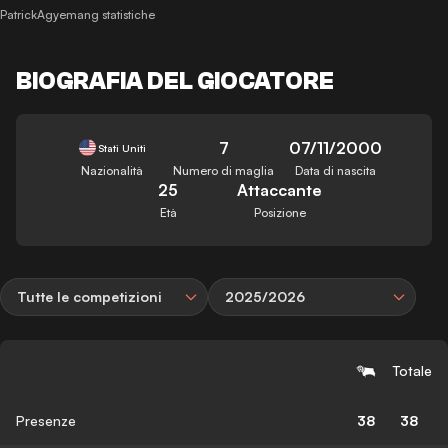
PatrickAgyemang statistiche
BIOGRAFIA DEL GIOCATORE
7
07/11/2000
Stati Uniti
Nazionalità
Numero di maglia
Data di nascita
25
Attaccante
Età
Posizione
Tutte le competizioni
2025/2026
Totale
Presenze
38
38