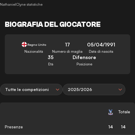
NathanielClyne statistiche
BIOGRAFIA DEL GIOCATORE
17
05/04/1991
Regno Unito
Nazionalità
Numero di maglia
Data di nascita
35
Difensore
Età
Posizione
Tutte le competizioni
2025/2026
Totale
Presenze
14
14