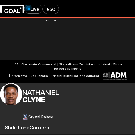
Live
€50
Pubblicità
+18 | Contenuto Commercial | Si applicano Termini e condizioni | Gioca
responsabilmente
|
Informativa Pubblicitaria
|
Principi pubblicazione editoriali
NATHANIEL
CLYNE
Crystal Palace
Statistiche
Carriera