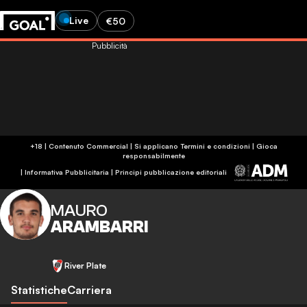
Live
€50
Pubblicità
+18 | Contenuto Commercial | Si applicano Termini e condizioni | Gioca
responsabilmente
|
Informativa Pubblicitaria
|
Principi pubblicazione editoriali
MAURO
ARAMBARRI
River Plate
Statistiche
Carriera