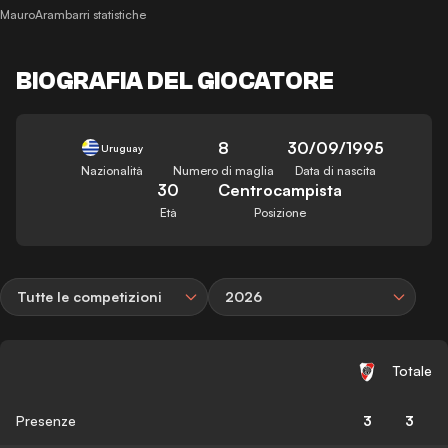
MauroArambarri statistiche
BIOGRAFIA DEL GIOCATORE
8
30/09/1995
Uruguay
Nazionalità
Numero di maglia
Data di nascita
30
Centrocampista
Età
Posizione
Tutte le competizioni
2026
Totale
Presenze
3
3