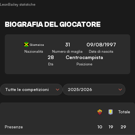
LeonBailey statistiche
BIOGRAFIA DEL GIOCATORE
31
09/08/1997
Giamaica
Nazionalità
Numero di maglia
Data di nascita
28
Centrocampista
Età
Posizione
Tutte le competizioni
2025/2026
Totale
Presenze
10
19
29