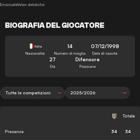
EmanueleValeri statistiche
BIOGRAFIA DEL GIOCATORE
14
07/12/1998
Italia
Nazionalità
Numero di maglia
Data di nascita
27
Difensore
Età
Posizione
Tutte le competizioni
2025/2026
Totale
Presenze
34
34