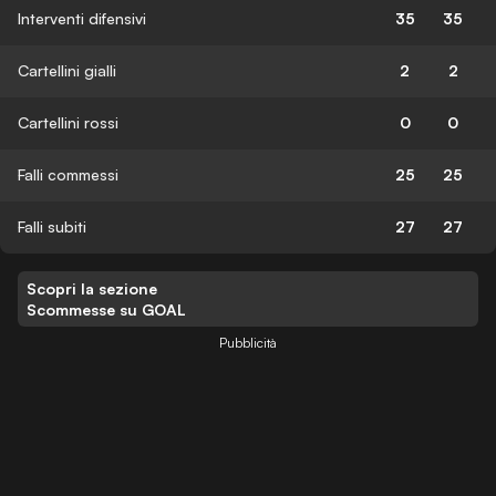
Interventi difensivi
35
35
Cartellini gialli
2
2
Cartellini rossi
0
0
Falli commessi
25
25
Falli subiti
27
27
Scopri la sezione
Scommesse su GOAL
Pubblicità