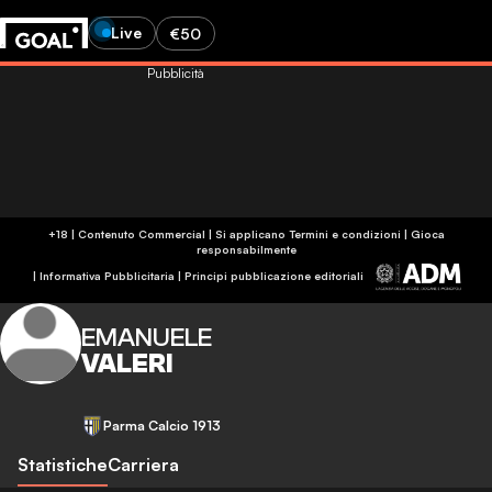
Live
€50
Pubblicità
+18 | Contenuto Commercial | Si applicano Termini e condizioni | Gioca
responsabilmente
|
Informativa Pubblicitaria
|
Principi pubblicazione editoriali
EMANUELE
VALERI
Parma Calcio 1913
Statistiche
Carriera