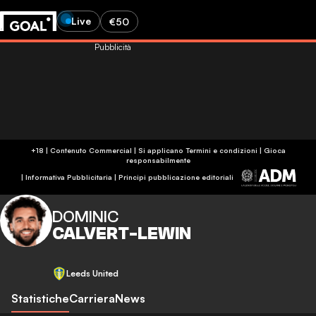
Live
€50
Pubblicità
+18 | Contenuto Commercial | Si applicano Termini e condizioni | Gioca
responsabilmente
|
Informativa Pubblicitaria
|
Principi pubblicazione editoriali
DOMINIC
CALVERT-LEWIN
Leeds United
Statistiche
Carriera
News