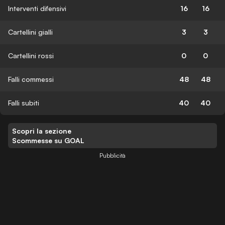
Interventi difensivi
16
16
Cartellini gialli
3
3
Cartellini rossi
0
0
Falli commessi
48
48
Falli subiti
40
40
Scopri la sezione
Scommesse su GOAL
Pubblicità