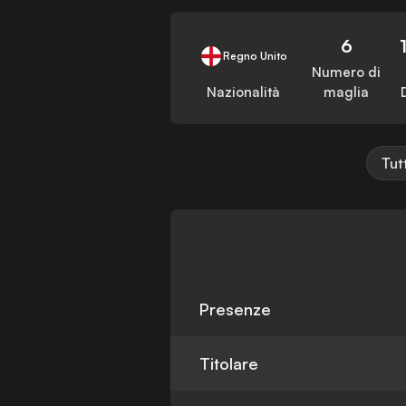
6
Regno Unito
Numero di
Nazionalità
maglia
Tut
Presenze
Titolare