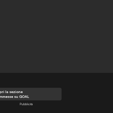
ri la sezione
mmesse su GOAL
Pubblicità