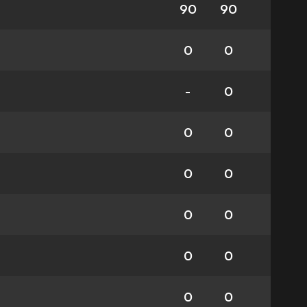
90
90
0
0
-
0
0
0
0
0
0
0
0
0
0
0