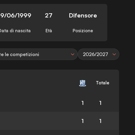
19/06/1999
27
Difensore
Data di nascita
Età
Posizione
te le competizioni
2026/2027
Totale
1
1
1
1