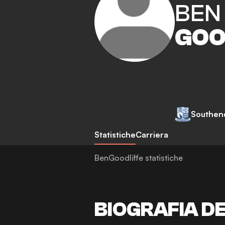
BEN
GOO
Southen
Statistiche
Carriera
BenGoodliffe statistiche
BIOGRAFIA D