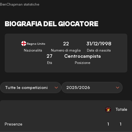
BenChapman statistiche
BIOGRAFIA DEL GIOCATORE
22
31/12/1998
Regno Unito
Nazionalità
Numero di maglia
Data di nascita
27
Centrocampista
Età
Posizione
Tutte le competizioni
2025/2026
Totale
Presenze
1
1