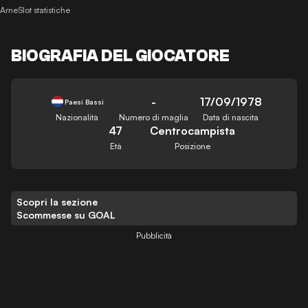
ArneSlot statistiche
BIOGRAFIA DEL GIOCATORE
-
17/09/1978
Paesi Bassi
Nazionalità
Numero di maglia
Data di nascita
47
Centrocampista
Età
Posizione
Scopri la sezione
Scommesse su GOAL
Pubblicità