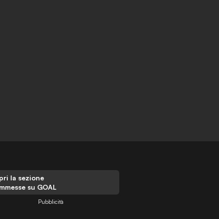
ri la sezione
mmesse su GOAL
Pubblicità