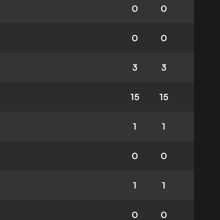
0
0
0
0
3
3
15
15
1
1
0
0
1
1
0
0