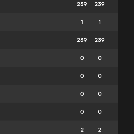
239
239
1
1
239
239
0
0
0
0
0
0
0
0
2
2