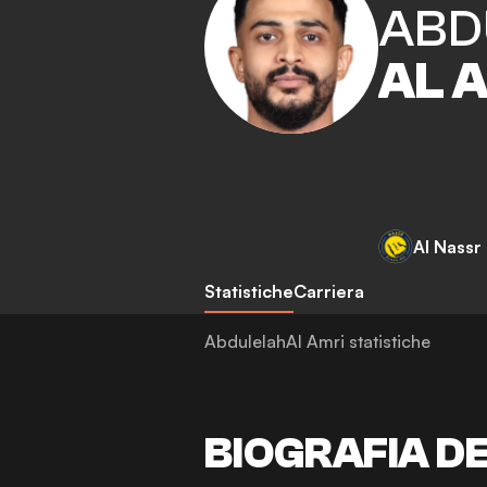
ABD
AL 
Al Nassr
Statistiche
Carriera
AbdulelahAl Amri statistiche
BIOGRAFIA D