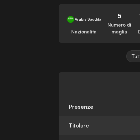
5
Arabia Saudita
Numero di
Nazionalità
maglia
Tut
Presenze
Titolare