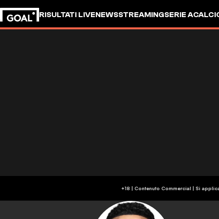
RISULTATI LIVE
NEWS
STREAMING
SERIE A
CALCI
+18 | Contenuto Commercial | Si applic