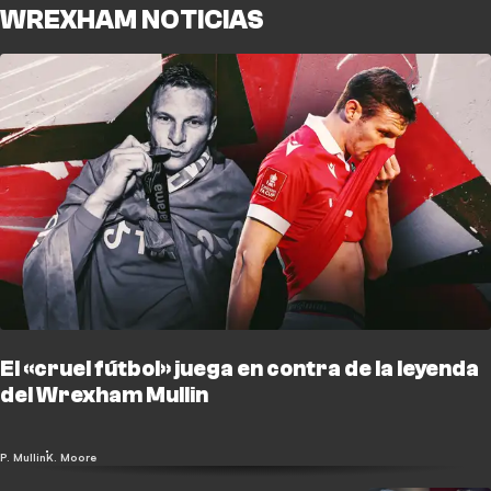
WREXHAM NOTICIAS
El «cruel fútbol» juega en contra de la leyenda
del Wrexham Mullin
P. Mullin
K. Moore