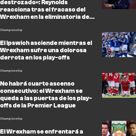
destrozado»: Reynolds
reacciona tras el fracaso del
Wrexham en la eliminatoria de
ascenso
Championship
El Ipswich asciende mientras el
Wrexham sufre una dolorosa
derrota en los play-offs
Championship
No habrá cuarto ascenso
consecutivo: el Wrexham se
queda a las puertas de los play-
offs de la Premier League
Championship
El Wrexham se enfrentará a