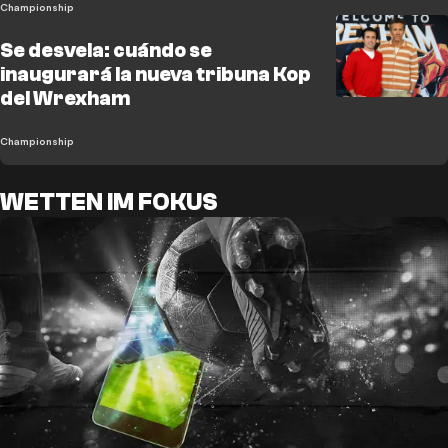
Championship
Se desvela: cuándo se
inaugurará la nueva tribuna Kop
del Wrexham
Championship
WETTEN IM FOKUS