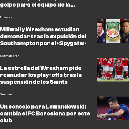
golpe para el equipo de la
Championship
Fichajes
Millwall y Wrexham estudian
demandar tras la expulsión del
Southampton por el «Spygate»
Southampton
La estrella del Wrexham pide
reanudar los play-offs tras la
suspensión de los Saints
Southampton
Un consejo para Lewandowski:
cambia el FC Barcelona por este
club