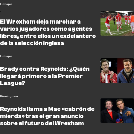
Fichajes
El Wrexham deja marchar a
varios jugadores como agentes
libres, entre ellos un exdelantero
de la selección inglesa
Fichajes
Brady contra Reynolds: ¿Quién
llegará primero a la Premier
League?
Birmingham
Reynolds llama a Mac «cabrón de
mierda» tras el gran anuncio
sobre el futuro del Wrexham