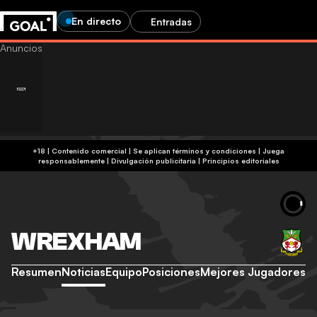
En directo
Entradas
+18 | Contenido comercial | Se aplican términos y condiciones | Juega
responsablemente
|
Divulgación publicitaria
|
Principios editoriales
WREXHAM
Resumen
Noticias
Equipo
Posiciones
Mejores Jugadores