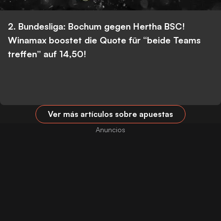
2. Bundesliga: Bochum gegen Hertha BSC!
Winamax boostet die Quote für “beide Teams
treffen” auf 14,50!
Ver más artículos sobre apuestas