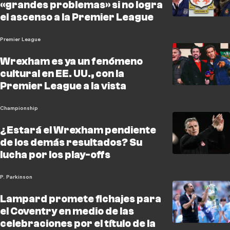
«grandes problemas» si no logra
el ascenso a la Premier League
Premier League
Wrexham es ya un fenómeno
cultural en EE. UU., con la
Premier League a la vista
Championship
¿Estará el Wrexham pendiente
de los demás resultados? Su
lucha por los play-offs
P. Parkinson
Lampard promete fichajes para
el Coventry en medio de las
celebraciones por el título de la