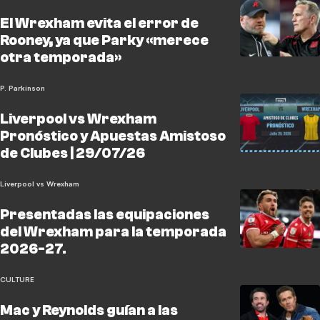
El Wrexham evita el error de
Rooney, ya que Parky «merece
otra temporada»
P. Parkinson
Liverpool vs Wrexham
Pronóstico y Apuestas Amistoso
de Clubes | 29/07/26
Liverpool vs Wrexham
Presentadas las equipaciones
del Wrexham para la temporada
2026-27.
CULTURE
Mac y Reynolds guían a las