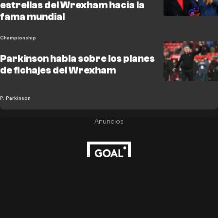
estrellas del Wrexham hacia la
fama mundial
Championship
Parkinson habla sobre los planes
de fichajes del Wrexham
P. Parkinson