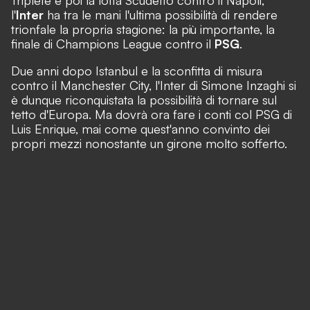
Triplete e poi la lotta Scudetto contro il Napoli,
l'
Inter
ha tra le mani l'ultima possibilità di rendere
trionfale la propria stagione: la più importante, la
finale di Champions League contro il
PSG
.
Due anni dopo Istanbul e la sconfitta di misura
contro il Manchester City, l'Inter di Simone Inzaghi si
è dunque riconquistata la possibilità di tornare sul
tetto d'Europa. Ma dovrà ora fare i conti col PSG di
Luis Enrique, mai come quest'anno convinto dei
propri mezzi nonostante un girone molto sofferto.