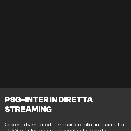
PSG-INTER IN DIRETTA
STREAMING
Ci sono diversi modi per assistere alla finalissima tra
il PSG e l'Inter, sia gratuitamente che tramite