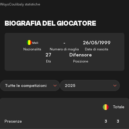
WoyoCoulibaly statistiche
BIOGRAFIA DEL GIOCATORE
-
26/05/1999
Mali
Nazionalità
Numero di maglia
Data di nascita
27
Difensore
Età
Posizione
Tutte le competizioni
2025
Totale
Presenze
3
3