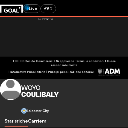
Live
€50
Pubblicità
+18 | Contenuto Commercial | Si applicano Termini e condizioni | Gioca
responsabilmente
|
Informativa Pubblicitaria
|
Principi pubblicazione editoriali
WOYO
COULIBALY
Leicester City
Statistiche
Carriera