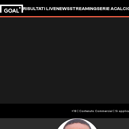
RISULTATI LIVE
NEWS
STREAMING
SERIE A
CALCI
+18 | Contenuto Commercial | Si applic