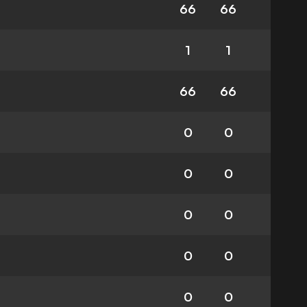
66
66
1
1
66
66
0
0
0
0
0
0
0
0
0
0