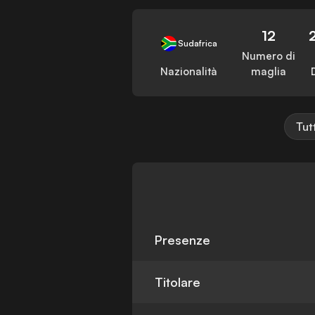
12
Sudafrica
Numero di
Nazionalità
maglia
Tut
Presenze
Titolare