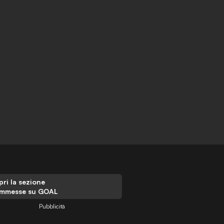
ri la sezione
mmesse su GOAL
Pubblicità