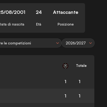
25/08/2001
24
Attaccante
Data di nascita
Età
Posizione
te le competizioni
2026/2027
Totale
1
1
1
1