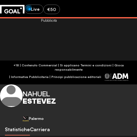
Live
€50
Pubblicità
+18 | Contenuto Commercial | Si applicano Termini e condizioni | Gioca
responsabilmente
|
Informativa Pubblicitaria
|
Principi pubblicazione editoriali
NAHUEL
ESTEVEZ
Palermo
Statistiche
Carriera