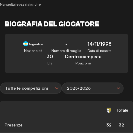
NahuelEstevez statistiche
BIOGRAFIA DEL GIOCATORE
-
14/11/1995
Argentina
Nazionalità
Numero di maglia
Data di nascita
30
Centrocampista
Età
Posizione
Tutte le competizioni
2025/2026
Totale
Presenze
32
32