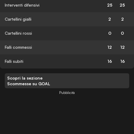
Interventi difensivi
25
25
Cartellini gialli
2
2
Cartellini rossi
0
0
Falli commessi
12
12
Falli subiti
16
16
Scopri la sezione
Scommesse su GOAL
Pubblicità