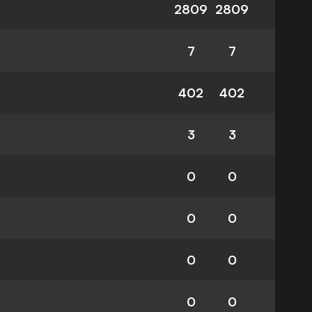
2809
2809
7
7
402
402
3
3
0
0
0
0
0
0
0
0