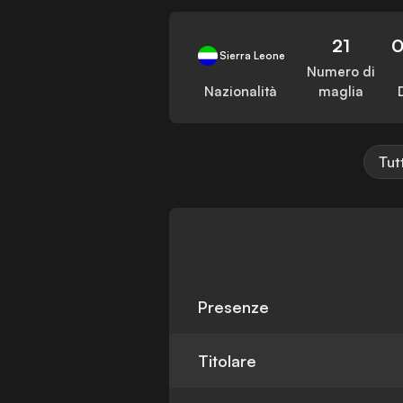
21
0
Sierra Leone
Numero di
Nazionalità
maglia
Tut
Presenze
Titolare