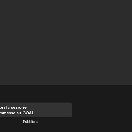
ri la sezione
mmesse su GOAL
Pubblicità