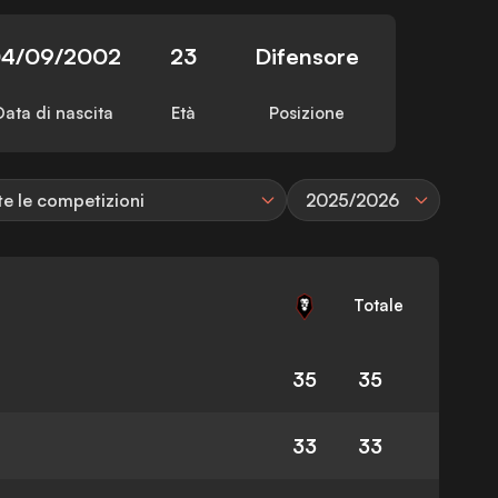
4/09/2002
23
Difensore
Data di nascita
Età
Posizione
te le competizioni
2025/2026
Totale
35
35
33
33