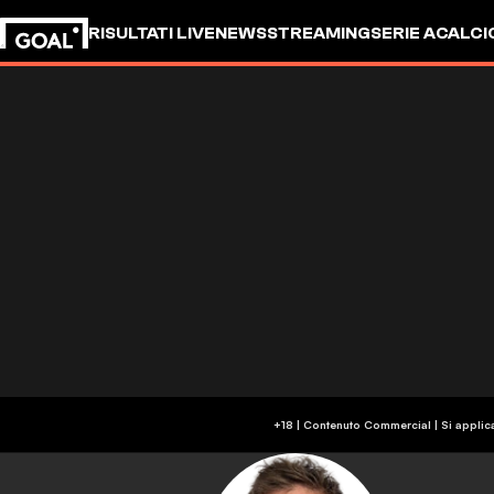
RISULTATI LIVE
NEWS
STREAMING
SERIE A
CALCI
+18 | Contenuto Commercial | Si applic