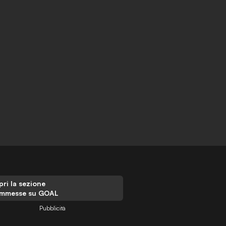
ri la sezione
mmesse su GOAL
Pubblicità