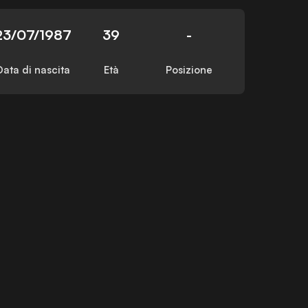
23/07/1987
39
-
Data di nascita
Età
Posizione