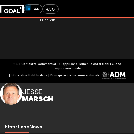
Live
€50
Pubblicità
+18 | Contenuto Commercial | Si applicano Termini e condizioni | Gioca
responsabilmente
|
Informativa Pubblicitaria
|
Principi pubblicazione editoriali
JESSE
MARSCH
Statistiche
News