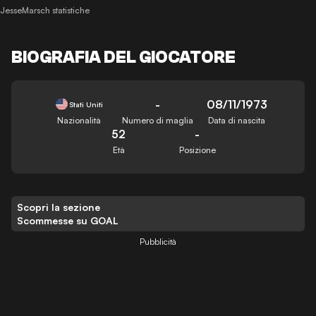
JesseMarsch statistiche
BIOGRAFIA DEL GIOCATORE
-
08/11/1973
Stati Uniti
Nazionalità
Numero di maglia
Data di nascita
52
-
Età
Posizione
Scopri la sezione
Scommesse su GOAL
Pubblicità